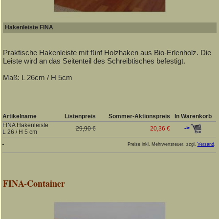
Hakenleiste FINA
Praktische Hakenleiste mit fünf Holzhaken aus Bio-Erlenholz. Die
Leiste wird an das Seitenteil des Schreibtisches befestigt.
Maß: L 26cm / H 5cm
Artikelname
Listenpreis
Sommer-Aktionspreis
In Warenkorb
FINA Hakenleiste
->
29,90 €
20,36 €
L 26 / H 5 cm
Preise inkl. Mehrwertsteuer, zzgl.
Versand
.
FINA-Container