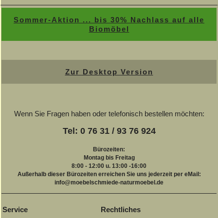
Sommer-Aktion ... bis 30% Nachlass auf alle
Biomöbel
Zur Desktop Version
Wenn Sie Fragen haben oder telefonisch bestellen möchten:
Tel: 0 76 31 / 93 76 924
Bürozeiten:
Montag bis Freitag
8:00 - 12:00 u. 13:00 -16:00
Außerhalb dieser Bürozeiten erreichen Sie uns jederzeit per eMail:
info@moebelschmiede-naturmoebel.de
Service
Rechtliches