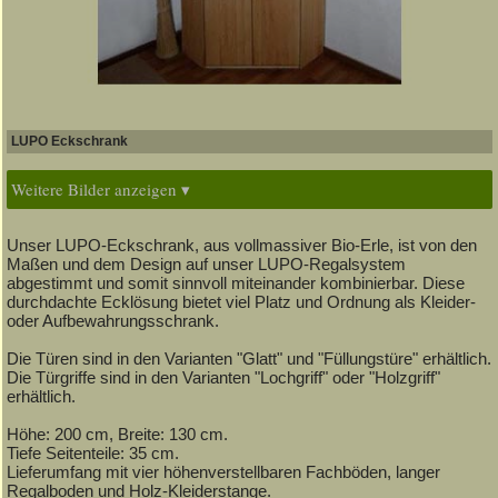
LUPO Eckschrank
Weitere Bilder anzeigen ▾
Unser LUPO-Eckschrank, aus vollmassiver Bio-Erle, ist von den
Maßen und dem Design auf unser LUPO-Regalsystem
abgestimmt und somit sinnvoll miteinander kombinierbar. Diese
durchdachte Ecklösung bietet viel Platz und Ordnung als Kleider-
oder Aufbewahrungsschrank.
Die Türen sind in den Varianten "Glatt" und "Füllungstüre" erhältlich.
Die Türgriffe sind in den Varianten "Lochgriff" oder "Holzgriff"
erhältlich.
Höhe: 200 cm, Breite: 130 cm.
Tiefe Seitenteile: 35 cm.
Lieferumfang mit vier höhenverstellbaren Fachböden, langer
Regalboden und Holz-Kleiderstange.