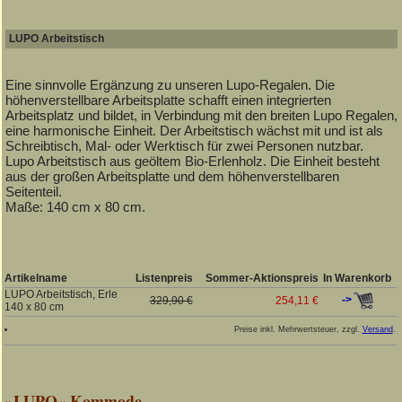
LUPO Arbeitstisch
Eine sinnvolle Ergänzung zu unseren Lupo-Regalen. Die
höhenverstellbare Arbeitsplatte schafft einen integrierten
Arbeitsplatz und bildet, in Verbindung mit den breiten Lupo Regalen,
eine harmonische Einheit. Der Arbeitstisch wächst mit und ist als
Schreibtisch, Mal- oder Werktisch für zwei Personen nutzbar.
Lupo Arbeitstisch aus geöltem Bio-Erlenholz. Die Einheit besteht
aus der großen Arbeitsplatte und dem höhenverstellbaren
Seitenteil.
Maße: 140 cm x 80 cm.
Artikelname
Listenpreis
Sommer-Aktionspreis
In Warenkorb
LUPO Arbeitstisch, Erle
->
329,90 €
254,11 €
140 x 80 cm
Preise inkl. Mehrwertsteuer, zzgl.
Versand
.
»LUPO« Kommode