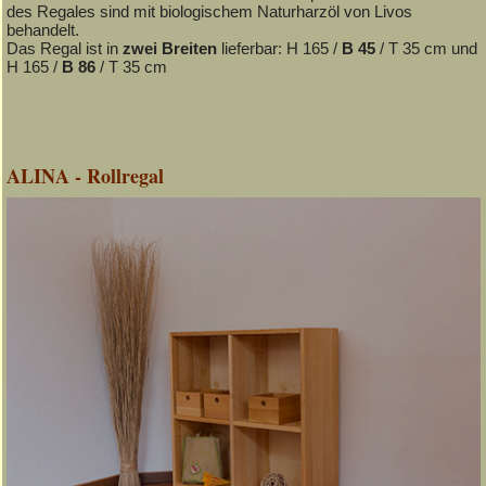
des Regales sind mit biologischem Naturharzöl von Livos
behandelt.
Das Regal ist in
zwei Breiten
lieferbar: H 165 /
B 45
/ T 35 cm und
H 165 /
B 86
/ T 35 cm
ALINA - Rollregal