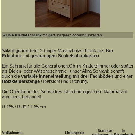
ALINA Kleiderschrank
mit geräumigem Sockelschubkasten.
Stilvoll gearbeiteter 2-türiger Massivholzschrank aus
Bio-
Erlenholz
mit
geräumigem Sockelschubkasten
.
Ein Schrank für alle Generationen.Ob im Kinderzimmer oder später
als Dielen- oder Wäscheschrank - unser Alina Schrank schafft
durch die
variable Inneneinteilung mit drei Fachböden
und einer
Holzkleiderstange
Übersicht und Ordnung.
Die Oberfläche des Schrankes ist mit biologischem Naturharzöl
von Livos behandelt.
H 165 / B 80 / T 65 cm
Sommer-
In
Artikelname
Listenpreis