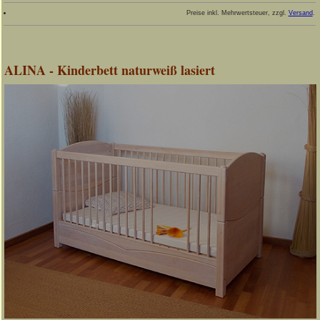
Preise inkl. Mehrwertsteuer, zzgl.
Versand
.
ALINA - Kinderbett naturweiß lasiert