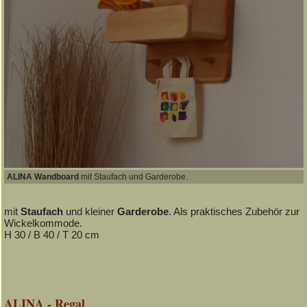
ALINA Wandboard
mit Staufach und Garderobe.
mit
Staufach
und kleiner
Garderobe
. Als praktisches Zubehör zur
Wickelkommode.
H 30 / B 40 / T 20 cm
ALINA - Regal